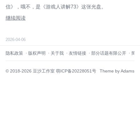
信》，哦不，是《游戏人讲解73》这张光盘。
继续阅读
2026-04-06
隐私政策
版权声明
关于我
友情链接
部分话题有限公开
简明
© 2018-2026
豆沙工作室
萌ICP备20228051号
Theme by
Adams