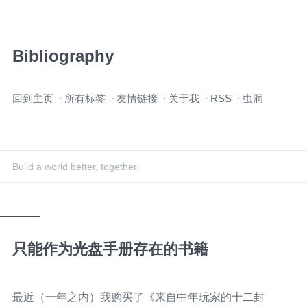
Bibliography
跳
回到主页
所有标签
友情链接
关于我
RSS
虫洞
过
导
航
Build a world better, together.
只能作为光盘手册存在的书籍
最近（一年之内）我购买了《来自中年玩家的十二封