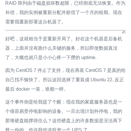
RAID 阵列由于磁盘损坏数超限，已经彻底无法恢复。作为
补偿，我的实例被重新分配并赔偿了一个月的租期。现在
需要我重新部署这台机器了。
好吧，这就相当于是重新开局了。好在这个机器是后备机
器，上面并没有跑什么关键的服务，所以即使数据真没
了，大概也就只是小小心疼一下攒的 uptime.
因为 CentOS 7 停止了支持，现在再装 CentOS 7 是真的给
自己找不愉快了。所以这回选择了重装成 Ubuntu 22. 反正
最后 docker 一装，谁都一样。
这个事件倒是给我提了个醒：现在我的家庭服务器也是一
个很容易受停电影响的设备。一旦出现计划外停电，我的
那堆硬盘能撑得住么？这些硬盘上的许多数据是没法再下
载一份的。也许我也该投资一个 UPS 了。