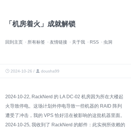
「机房着火」成就解锁
跳
回到主页
所有标签
友情链接
关于我
RSS
虫洞
过
导
航
2024-10-26
/
dousha99
2024-10-22, RackNerd 的 LA DC-02 机房因为所在大楼起
火导致停电。这场计划外停电导致一些机器的 RAID 阵列
遭受了冲击，我的 VPS 恰好活在被影响的这批机器里面。
2024-10-25, 我收到了 RackNerd 的邮件：此实例所依赖的