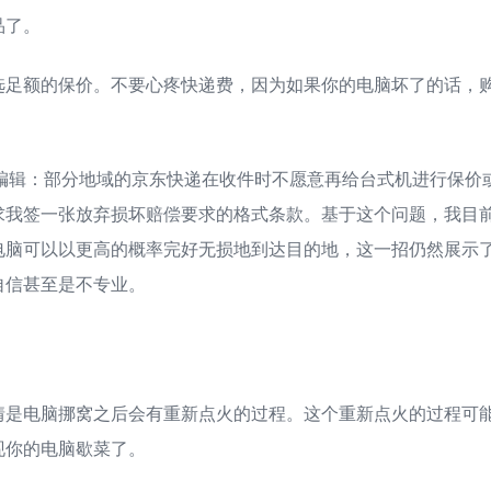
品了。
选足额的保价。不要心疼快递费，因为如果你的电脑坏了的话，
。
 11 日编辑：部分地域的京东快递在收件时不愿意再给台式机进行保
求我签一张放弃损坏赔偿要求的格式条款。基于这个问题，我目
电脑可以以更高的概率完好无损地到达目的地，这一招仍然展示
自信甚至是不专业。
情是电脑挪窝之后会有重新点火的过程。这个重新点火的过程可
现你的电脑歇菜了。