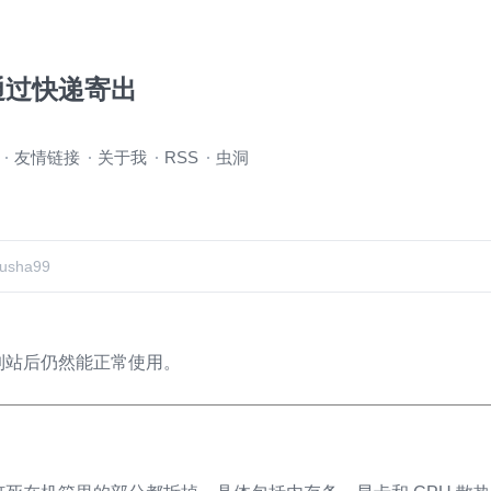
通过快递寄出
友情链接
关于我
RSS
虫洞
usha99
到站后仍然能正常使用。