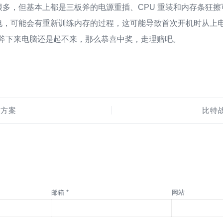
多，但基本上都是三板斧的电源重插、CPU 重装和内存条狂
电，可能会有重新训练内存的过程，这可能导致首次开机时从上
板斧下来电脑还是起不来，那么恭喜中奖，走理赔吧。
的方案
比特战
邮箱 *
网站