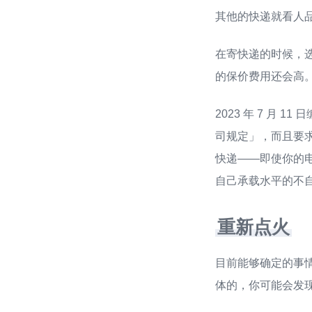
其他的快递就看人
在寄快递的时候，
的保价费用还会高
2023 年 7 月
司规定」，而且要
快递——即使你的
自己承载水平的不
重新点火
目前能够确定的事
体的，你可能会发