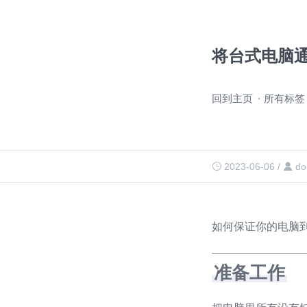
将台式电脑
跳
回到主页
所有标签
过
导
航
2023-06-06
/
do
如何保证你的电脑
准备工作