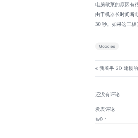
电脑歇菜的原因有很
由于机器长时间断
30 秒。如果这三
Goodies
我着手 3D 建模
还没有评论
发表评论
名称 *