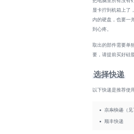
把电脑里所有没有钉
显卡拧到机箱上了，
内的硬盘，也要一
到心疼。
取出的部件需要单
要，请提前买好硅
选择快递
以下快递是推荐使
京东快递
（见
顺丰快递