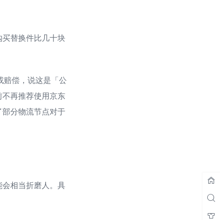
购买替换件比几十块
价或赔偿，说这是「公
前不再推荐使用京东
了部分物流节点对于
能会相当折磨人。具