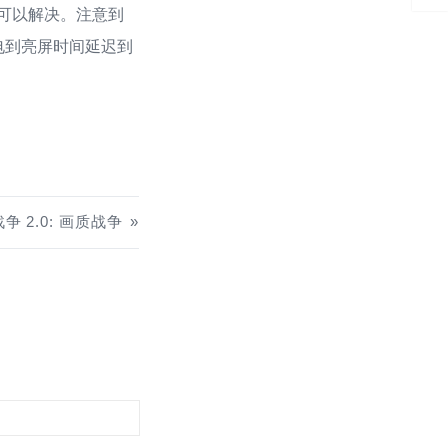
擦可以解决。注意到
电到亮屏时间延迟到
争 2.0: 画质战争