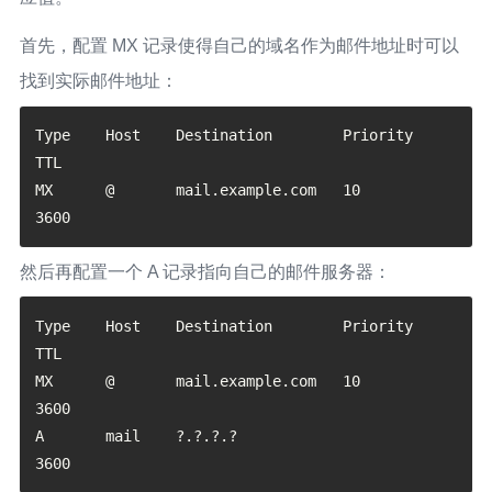
首先，配置 MX 记录使得自己的域名作为邮件地址时可以
找到实际邮件地址：
Type    Host    Destination        Priority   
TTL

MX      @       mail.example.com   10         
然后再配置一个 A 记录指向自己的邮件服务器：
Type    Host    Destination        Priority   
TTL

MX      @       mail.example.com   10         
3600

A       mail    ?.?.?.?                       