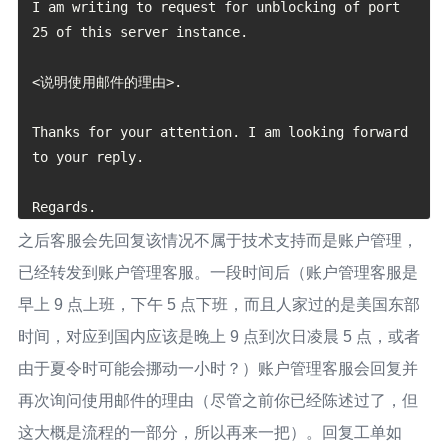
I am writing to request for unblocking of port 
25 of this server instance.

<说明使用邮件的理由>.

Thanks for your attention. I am looking forward 
to your reply.

之后客服会先回复该情况不属于技术支持而是账户管理，
已经转发到账户管理客服。一段时间后（账户管理客服是
早上 9 点上班，下午 5 点下班，而且人家过的是美国东部
时间，对应到国内应该是晚上 9 点到次日凌晨 5 点，或者
由于夏令时可能会挪动一小时？）账户管理客服会回复并
再次询问使用邮件的理由（尽管之前你已经陈述过了，但
这大概是流程的一部分，所以再来一把）。回复工单如