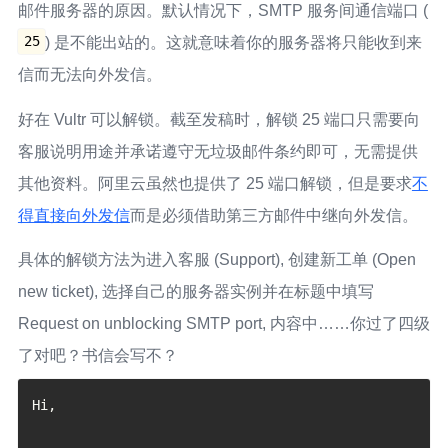
邮件服务器的原因。默认情况下，SMTP 服务间通信端口 (
25
) 是不能出站的。这就意味着你的服务器将只能收到来
信而无法向外发信。
好在 Vultr 可以解锁。截至发稿时，解锁 25 端口只需要向
客服说明用途并承诺遵守无垃圾邮件条约即可，无需提供
其他资料。阿里云虽然也提供了 25 端口解锁，但是要求
不
得直接向外发信
而是必须借助第三方邮件中继向外发信。
具体的解锁方法为进入客服 (Support), 创建新工单 (Open
new ticket), 选择自己的服务器实例并在标题中填写
Request on unblocking SMTP port, 内容中……你过了四级
了对吧？书信会写不？
Hi,
