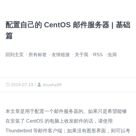
配置自己的 CentOS 邮件服务器 | 基础
篇
跳
回到主页
所有标签
友情链接
关于我
RSS
虫洞
过
导
航
2019-07-19
/
dousha99
本文章是用于配置一个邮件服务器的。如果只是希望能够
在安装了 CentOS 的电脑上收发邮件的话，请使用
Thunderbird 等邮件客户端；如果没有图形界面，则可以考