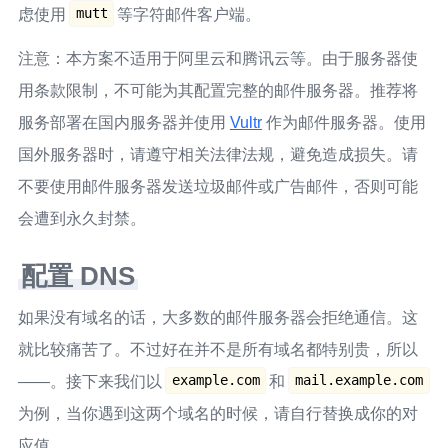
mutt
虑使用
等字符邮件客户端。
注意：本方案不适用于阿里云和腾讯云等。由于服务器使
用条款限制，不可能为其配置完整的邮件服务器。推荐将
服务部署在国内服务器并使用
Vultr
作为邮件服务器。使用
国外服务器时，请遵守相关法律法规，避免造成损失。请
不要使用邮件服务器发送垃圾邮件或广告邮件，否则可能
会遭到永久封禁。
配置 DNS
如果没有域名的话，大多数的邮件服务器会拒绝通信。这
就比较痛苦了。不过好在并不是所有域名都特别贵，所以
example.com
mail.example.com
——。接下来我们以
和
为例，当你遇到这两个域名的时候，请自行替换成你的对
应值。