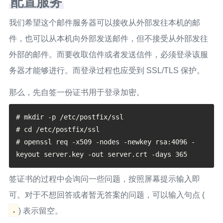
配置服务
我们希望这个邮件服务器可以接收从外部发往本机的邮
件，也可以从本机向外部发送邮件，但不接受从外部发往
外部的邮件。而要收取信件或者发送信件，必须登录该服
务器才能够进行。而登录过程也应受到 SSL/TLS 保护。
那么，先自签一份证书用于登录加密。
# mkdir -p /etc/postfix/ssl

# cd /etc/postfix/ssl

# openssl req -x509 -nodes -newkey rsa:4096 -
签证书的过程中会询问一些问题，按照屏幕提示输入即
可。对于不想回答或者暂无答案的问题，可以输入句点 (
.
) 表示留空。