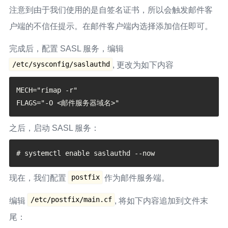
注意到由于我们使用的是自签名证书，所以会触发邮件客
户端的不信任提示。在邮件客户端内选择添加信任即可。
完成后，配置 SASL 服务，编辑
/etc/sysconfig/saslauthd
, 更改为如下内容
MECH="rimap -r"

之后，启动 SASL 服务：
postfix
现在，我们配置
作为邮件服务端。
/etc/postfix/main.cf
编辑
, 将如下内容追加到文件末
尾：