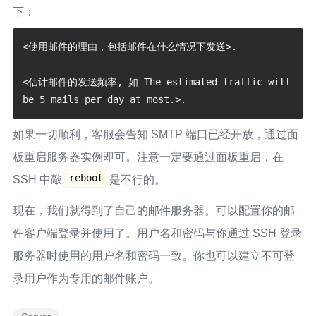
下：
<使用邮件的理由，包括邮件在什么情况下发送>.

<估计邮件的发送频率, 如 The estimated traffic will 
如果一切顺利，客服会告知 SMTP 端口已经开放，通过面
板重启服务器实例即可。注意一定要通过面板重启，在
reboot
SSH 中敲
是不行的。
现在，我们就得到了自己的邮件服务器。可以配置你的邮
件客户端登录并使用了。用户名和密码与你通过 SSH 登录
服务器时使用的用户名和密码一致。你也可以建立不可登
录用户作为专用的邮件账户。