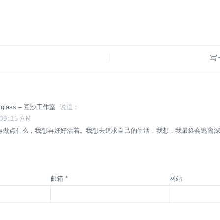
写
berglass – 豆沙工作室
说道：
:09:15 AM
够再做点什么，我想再好好活着。我想去追求自己的生活，我想，我最终会逃离深圳
邮箱 *
网站