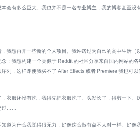
成本会有多么巨大。我也并不是一名专业博主，我的博客甚至没
情，我想再开一些新的个人项目。我许诺过为自己的高中生活（
念；我想构建一个类似于 Reddit 的社区分享来自国内网站的
，这样即使我买不了 After Effects 或者 Premiere 我
了，衣服还没有洗，我得先把衣服洗了。头发长了，得剪一下。
交过……
不知道为什么我觉得很无力，好像这么做有点不太对一样。好像