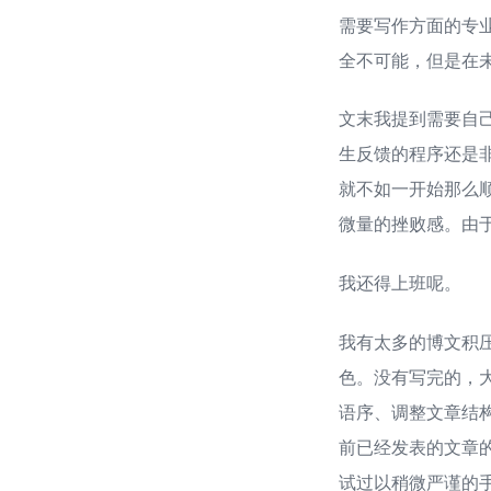
需要写作方面的专
全不可能，但是在
文末我提到需要自
生反馈的程序还是
就不如一开始那么
微量的挫败感。由
我还得上班呢。
我有太多的博文积
色。没有写完的，
语序、调整文章结
前已经发表的文章
试过以稍微严谨的