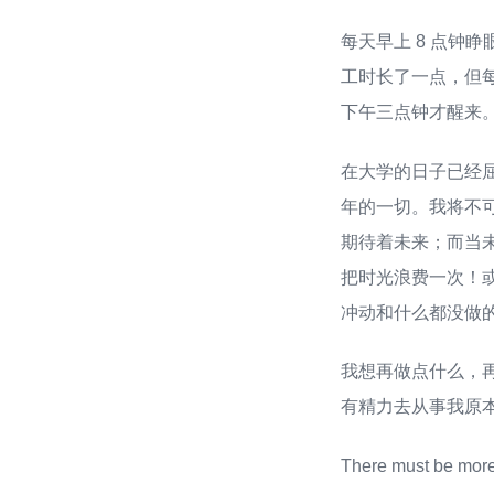
每天早上 8 点钟
工时长了一点，但
下午三点钟才醒来
在大学的日子已经
年的一切。我将不
期待着未来；而当
把时光浪费一次！
冲动和什么都没做
我想再做点什么，
有精力去从事我原
There must be more t