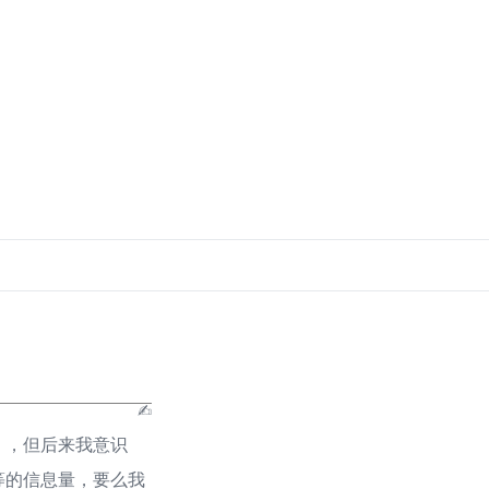
」，但后来我意识
等的信息量，要么我