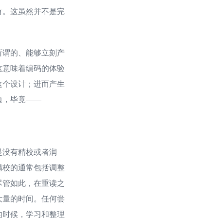
有。这虽然并不是完
所谓的、能够立刻产
这意味着编码的体验
这个设计；进而产生
边，毕竟——
是没有精校或者润
精校的通常包括调整
尽管如此，在重读之
大量的时间。任何尝
的时候，学习和整理