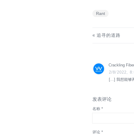
Rant
追寻的道路
Crackling Fi
2/8/2022, 8
[…] 我想能
发表评论
名称 *
评论 *