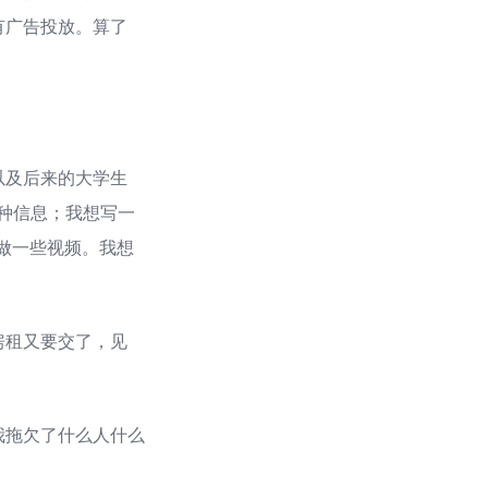
有广告投放。算了
以及后来的大学生
各种信息；我想写一
也可以做一些视频。我想
房租又要交了，见
我拖欠了什么人什么