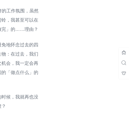
好的工作氛围，虽然
闹铃，我甚至可以在
做完」的……理由？
避免地怀念过去的四
生物：在过去，我们
次机会，我一定会再
烈的「做点什么」的
的时候，我就再也没
虚？