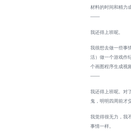
材料的时间和精力
——
我还得上班呢。
我很想去做一些事
活）做一个游戏作纪
个画图程序生成视频序列
——
我还得上班呢。对
鬼，明明四周前才
我觉得很无力，我
事情一样。