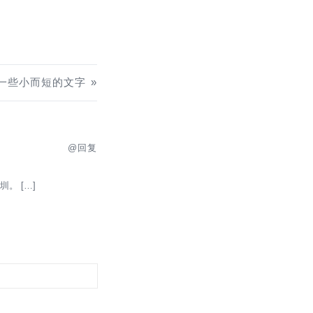
一些小而短的文字
回复
。 […]