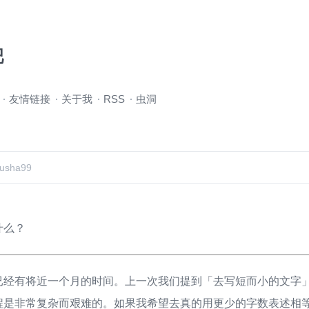
吧
友情链接
关于我
RSS
虫洞
usha99
什么？
已经有将近一个月的时间。上一次我们提到「去写短而小的文字
程是非常复杂而艰难的。如果我希望去真的用更少的字数表述相