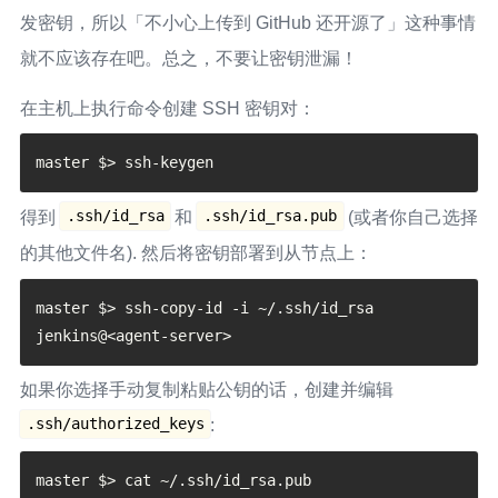
发密钥，所以「不小心上传到 GitHub 还开源了」这种事情
就不应该存在吧。总之，不要让密钥泄漏！
在主机上执行命令创建 SSH 密钥对：
.ssh/id_rsa
.ssh/id_rsa.pub
得到
和
(或者你自己选择
的其他文件名). 然后将密钥部署到从节点上：
master $> ssh-copy-id -i ~/.ssh/id_rsa 
如果你选择手动复制粘贴公钥的话，创建并编辑
.ssh/authorized_keys
:
master $> cat ~/.ssh/id_rsa.pub
