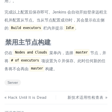
用」。
完成以上配置后保存即可。Jenkins 会自动开始登录远程主
机并配置从节点。当从节点配置成功时，其会显示在左侧
Build executors
Idle
的
栏内并提示
.
禁用主节点构建
Nodes and Clouds
master
仍在
菜单内，选择
节点，并
# of executors
将
项设置为 0 并保存。此时任何新的任
master
务将不会再由
构建。
Server
Hack Until It is Dead
新技术适用性检查表