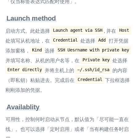
「仅当标签表达式匹配时使用」。
Launch method
Launch agent via SSH
Host
启动方式。此处选择
, 并在
Credential
Add
处填写从机地址，在
处选择
打开凭据
Kind
SSH Uesrname with private key
添加窗格，
选择
Private key
并填写名称、从机的用户名等，在
处选择
Enter directly
~/.ssh/id_rsa
并将主机上的
的内容
Credential
（即私钥）粘贴进去。完成后在
下拉框选择
刚刚添加的凭据。
Availablity
可用性，控制何时启动从节点，默认值为「尽可能一直在
线」。也可以选择「定时启用」或者「当有构建任务时启