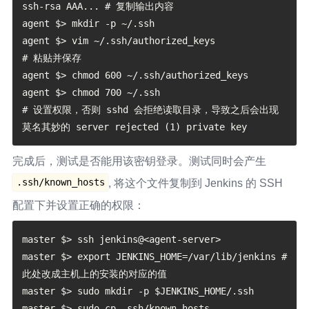
ssh-rsa AAA... # 复制输出内容

agent $> mkdir -p ~/.ssh

agent $> vim ~/.ssh/authorized_keys

# 粘贴并保存

agent $> chmod 600 ~/.ssh/authorized_keys

agent $> chmod 700 ~/.ssh

# 设置权限，否则 sshd 会拒绝读取目录，导致之后会出现
完成后，测试是否能用该密钥登录。测试同时会产生
.ssh/known_hosts
, 将这个文件复制到 Jenkins 的 SSH
配置下并设置正确的权限：
master $> ssh jenkins@<agent-server>

master $> export JENKINS_HOME=/var/lib/jenkins # 
此处改成主机上的安装的对应的值

master $> sudo mkdir -p $JENKINS_HOME/.ssh

master $> sudo cp .ssh/known_hosts 