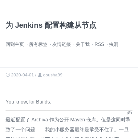
为 Jenkins 配置构建从节点
跳
回到主页
所有标签
友情链接
关于我
RSS
虫洞
过
导
航
2020-04-01
/
dousha99
You know, for Builds.
最近配置了 Archiva 作为公开 Maven 仓库。但是这同时导
致了一个问题——我的小服务器最终是承受不住了。一旦