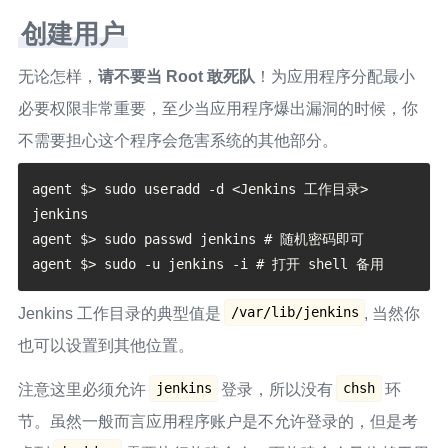
创建用户
无论怎样，
请不要当 Root 敢死队
！为应用程序分配最小
必要权限非常重要，至少当应用程序爆出漏洞的时候，你
不需要担心这个程序会危害系统的其他部分。
agent $> sudo useradd -d <Jenkins 工作目录> 
jenkins

agent $> sudo passwd jenkins # 随机密码即可

/var/lib/jenkins
Jenkins 工作目录的典型值是
, 当然你
也可以设置到其他位置。
jenkins
chsh
注意这里必须允许
登录，所以没有
环
节。虽然一般而言应用程序账户是不允许登录的，但是考