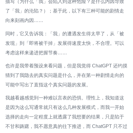
描写（为什么「我」会陷入到这种危险？是什么内因导致
了「我」的沦陷？）；基于此，以下有三种可能的剧情走
向来刻画内因……
同时，它又告诉我：「我」的遭遇发生得太早了，从「被
发现」到「即将被干掉」发展得速度太快，不合理。可以
考虑这样来递进把握节奏……
也许是我带着预设来看问题，但是我觉得 ChatGPT 还约摸
猜到了我隐去的真实问题是什么，并在第一种剧情走向的
可能中写出了直指这个真实问题的发展。
我越看越感觉到一种难以言表的恐惧。理性上，我知道这
是因为这么写通常就只有这么几种发展模式，而我一开始
选择的走向一定程度上就透露了我想要的结果，只是陷于
不甘和踌躇，我不愿意真的往下推进，而 ChatGPT 只不过