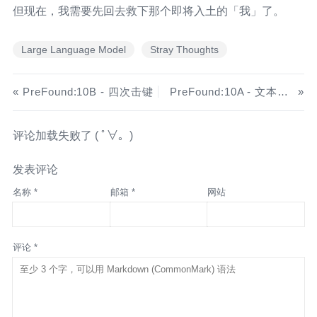
但现在，我需要先回去救下那个即将入土的「我」了。
Large Language Model
Stray Thoughts
PreFound:10B - 四次击键
PreFound:10A - 文本之外，还有（绘）文字
评论加载失败了 ( ﾟ∀。)
发表评论
名称 *
邮箱 *
网站
评论 *