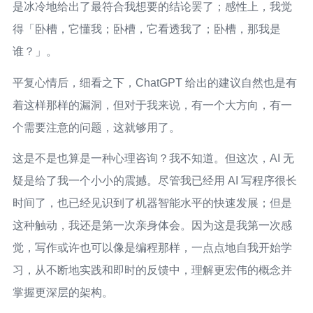
是冰冷地给出了最符合我想要的结论罢了；感性上，我觉
得「卧槽，它懂我；卧槽，它看透我了；卧槽，那我是
谁？」。
平复心情后，细看之下，ChatGPT 给出的建议自然也是有
着这样那样的漏洞，但对于我来说，有一个大方向，有一
个需要注意的问题，这就够用了。
这是不是也算是一种心理咨询？我不知道。但这次，AI 无
疑是给了我一个小小的震撼。尽管我已经用 AI 写程序很长
时间了，也已经见识到了机器智能水平的快速发展；但是
这种触动，我还是第一次亲身体会。因为这是我第一次感
觉，写作或许也可以像是编程那样，一点点地自我开始学
习，从不断地实践和即时的反馈中，理解更宏伟的概念并
掌握更深层的架构。