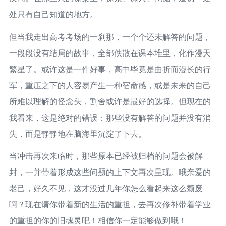
处只有自己知道的地方。
但当我走出高考考场的一刹那，一个个还未解答的问题，
一段段没有结局的故事，全部佚散在课本堆里，化作漫天
繁星了。或许这是一件好事，高中毕竟是曲折而漫长的行
军，重压之下的人容易产生一种宿命感，或是未来的自己
所难以理解的怪念头，割舍或许是最好的选择。但现在的
我看来，这是绝对的错误：那些没有解答的问题并没有消
失，而是静静地在脑海里沉淀了下去。
当冲击再次来临时，那些原本已经被归档的问题会被解
封，一并带着形成这些问题的上下文再次呈现。哦亲爱的
老己，好久不见，这才没过几年你怎么看起来这么颓废
啊？现在请你带着新的生活的重担，去再次修补带着学业
的重担的你的旧魂灵吧！相信你一定能够做到哦！