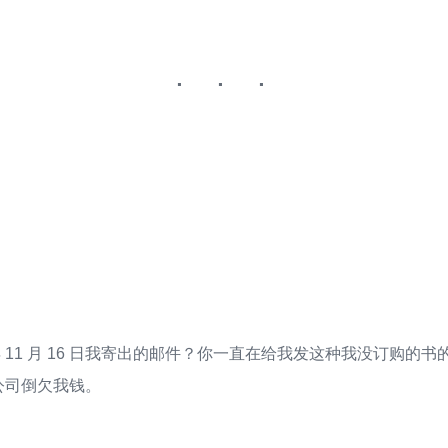
日
 年 11 月 16 日我寄出的邮件？你一直在给我发这种我没订购的
公司倒欠我钱。