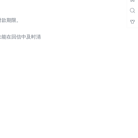
付款期限。
未能在回信中及时清