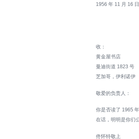
1956 年 11 月 16 
收：
黄金屋书店
曼迪街道 1823 号
芝加哥，伊利诺伊
敬爱的负责人：
你是否读了 1965
在话，明明是你们
佟怀特敬上