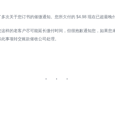
多次关于您订书的催缴通知。您所欠付的 $4.98 现在已超最晚
您这样的老客户尽可能延长缴付时间，但很抱歉通知您，如果您
将此事项转交账款催收公司处理。