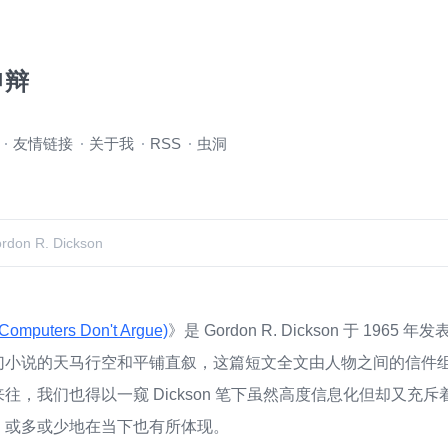
申辩
友情链接
关于我
RSS
虫洞
rdon R. Dickson
uters Don't Argue)
》是 Gordon R. Dickson 于 196
幻小说的天马行空和平铺直叙，这篇短文全文由人物之间的信件
往，我们也得以一窥 Dickson 笔下虽然高度信息化但却又充
，或多或少地在当下也有所体现。