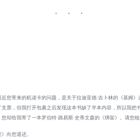
最近您寄来的机读卡的问题，是关于拉迪亚德·吉卜林的《基姆》
了支票，但我打开包裹之后发现这本书缺了半本内容，所以我把
，您却给我寄了一本罗伯特·路易斯·史蒂文森的《绑架》。请您
架》向您退还。