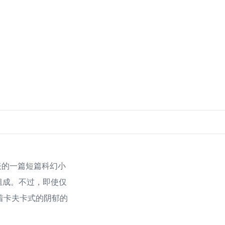
5 年发表的一篇短篇科幻小
组成。不过，即使仅
斥着卡夫卡式的阴郁的