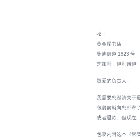
收：
黄金屋书店
曼迪街道 1823 号
芝加哥，伊利诺伊
敬爱的负责人：
我需要您澄清关于
包裹前就向您邮寄
或者退款。但现在
包裹内附这本《绑