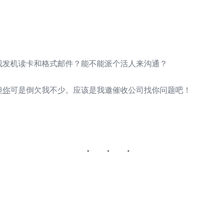
我发机读卡和格式邮件？能不能派个活人来沟通？
但
你
可是倒欠我不少。应该是我邀催收公司找你问题吧！