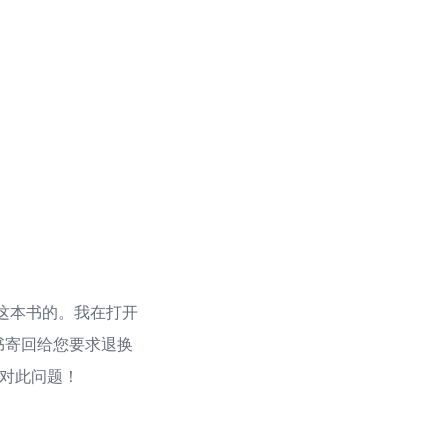
这本书的。我在打开
书寄回给您要求退换
核对此问题！