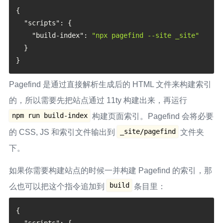
{
"scripts"
:
{
"build-index"
:
"npx pagefind --site _site"
}
}
Pagefind 是通过直接解析生成后的 HTML 文件来构建索引
的，所以需要先把站点通过 11ty 构建出来，再运行
npm run build-index
构建页面索引。Pagefind 会将必要
_site/pagefind
的 CSS, JS 和索引文件输出到
文件夹
下。
如果你需要构建站点的时候一并构建 Pagefind 的索引，那
build
么也可以把这个指令追加到
条目里：
{