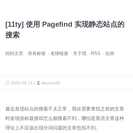
[11ty] 使用 Pagefind 实现静态站点的
搜索
跳
回到主页
所有标签
友情链接
关于我
RSS
虫洞
过
导
航
2026-06-11
/
dousha99
最近发现站点的搜索不太正常，我在需要查找之前的文章
时发现按标题搜却怎么都搜索不到，哪怕是英语文章这种
理论上不应该出现分词问题的文章也找不到。