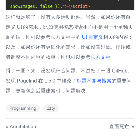
showImages: false });"
>
</
script
>
<!-- ^ 如果你改了 div 框框的 id, 也需要修改这里的名
这样就足够了，没有太多活动部件。当然，如果你还有自
字 -->
定义 UI 的需求，比如使用模态搜索框而不是用一个单独页
面的话，则可以参考官方文档中的
UI 自定义
相关的内容；
以及，如果你还有更细化的需求，比如设置过滤、排序或
者调整不同内容的权重，则也可以参考
官方文档
捋了一圈下来，没发现什么问题。不过扫了一眼 GitHub,
发现 Pagefind 在 1.5.0 中修改了
标题不参与搜索
的重要问
题，更新包之后重建索引，问题解决。
Programming
11ty
Annihilation
直面死亡